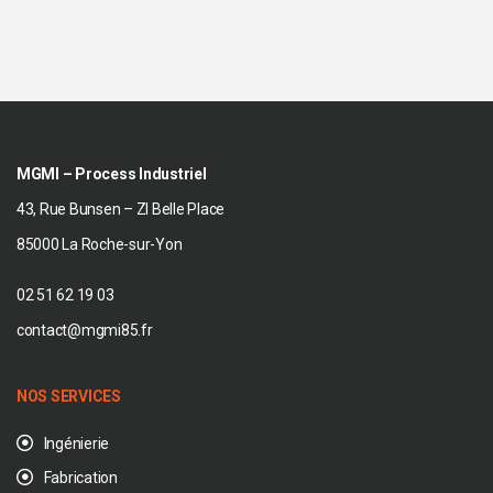
MGMI – Process Industriel
43, Rue Bunsen – ZI Belle Place
85000 La Roche-sur-Yon
02 51 62 19 03
contact@mgmi85.fr
NOS SERVICES
Ingénierie
Fabrication