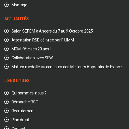
Montage
ACTUALITÉS
Salon SEPEM à Angers du 7 au 9 Octobre 2025
Attestation RSE délivrée par l’ UIMM
MGMI fête ses 20 ans !
Collaboration avec SEW
Matteo médaillé au concours des Meilleurs Apprentis de France
LIENS UTILES
Qui sommes-nous ?
Démarche RSE
Recrutement
Plan du site
Contact