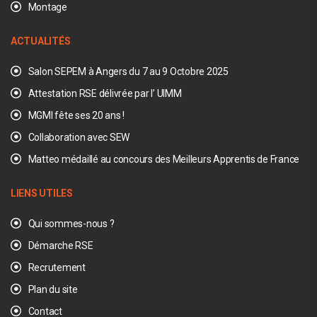
Montage
ACTUALITÉS
Salon SEPEM à Angers du 7 au 9 Octobre 2025
Attestation RSE délivrée par l’ UIMM
MGMI fête ses 20 ans !
Collaboration avec SEW
Matteo médaillé au concours des Meilleurs Apprentis de France
LIENS UTILES
Qui sommes-nous ?
Démarche RSE
Recrutement
Plan du site
Contact