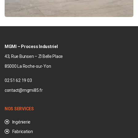
MGMI – Process Industriel
43, Rue Bunsen – ZI Belle Place
85000 La Roche-sur-Yon
02 51 62 19 03
contact@mgmi85.fr
NOS SERVICES
Ingénierie
Fabrication