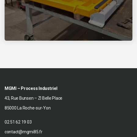
MGMI – Process Industriel
43, Rue Bunsen – ZI Belle Place
85000 La Roche-sur-Yon
02 51 62 19 03
contact@mgmi85.fr