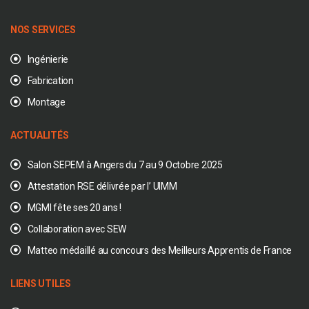
NOS SERVICES
Ingénierie
Fabrication
Montage
ACTUALITÉS
Salon SEPEM à Angers du 7 au 9 Octobre 2025
Attestation RSE délivrée par l’ UIMM
MGMI fête ses 20 ans !
Collaboration avec SEW
Matteo médaillé au concours des Meilleurs Apprentis de France
LIENS UTILES