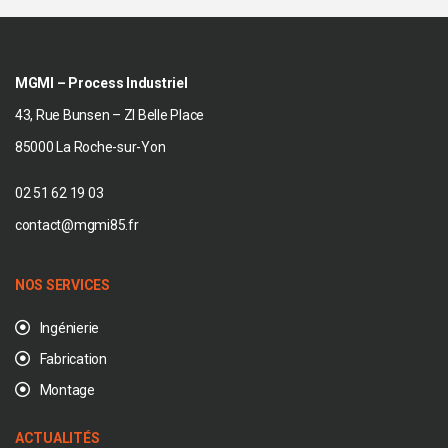
MGMI – Process Industriel
43, Rue Bunsen – ZI Belle Place
85000 La Roche-sur-Yon
02 51 62 19 03
contact@mgmi85.fr
NOS SERVICES
Ingénierie
Fabrication
Montage
ACTUALITÉS