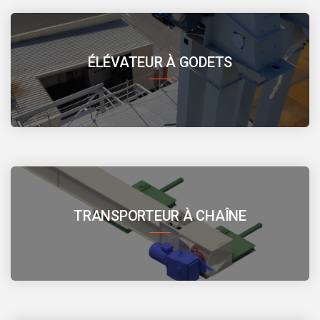
ÉLÉVATEUR À GODETS
TRANSPORTEUR À CHAÎNE