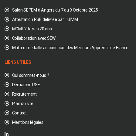
Salon SEPEM à Angers du 7 au 9 Octobre 2025
Attestation RSE délivrée par l’ UIMM
MGMI fête ses 20 ans !
Collaboration avec SEW
Matteo médaillé au concours des Meilleurs Apprentis de France
LIENS UTILES
Qui sommes-nous ?
Démarche RSE
Recrutement
Plan du site
Contact
Mentions légales