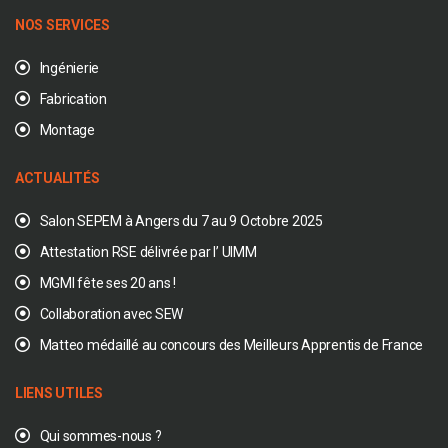
NOS SERVICES
Ingénierie
Fabrication
Montage
ACTUALITÉS
Salon SEPEM à Angers du 7 au 9 Octobre 2025
Attestation RSE délivrée par l’ UIMM
MGMI fête ses 20 ans !
Collaboration avec SEW
Matteo médaillé au concours des Meilleurs Apprentis de France
LIENS UTILES
Qui sommes-nous ?