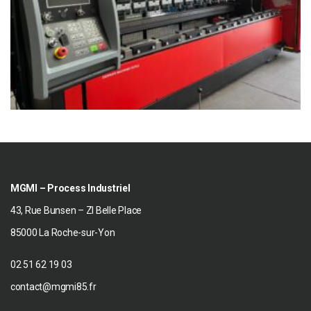
MGMI – Process Industriel
43, Rue Bunsen – ZI Belle Place
85000 La Roche-sur-Yon
02 51 62 19 03
contact@mgmi85.fr