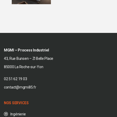
MGMI – Process Industriel
43, Rue Bunsen – ZI Belle Place
85000 La Roche-sur-Yon
02 51 62 19 03
contact@mgmi85.fr
NOS SERVICES
Ingénierie