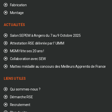
Fabrication
Montage
ACTUALITÉS
Salon SEPEM à Angers du 7 au 9 Octobre 2025
Attestation RSE délivrée par l’ UIMM
MGMI fête ses 20 ans !
Collaboration avec SEW
Matteo médaillé au concours des Meilleurs Apprentis de France
LIENS UTILES
Qui sommes-nous ?
Démarche RSE
Recrutement