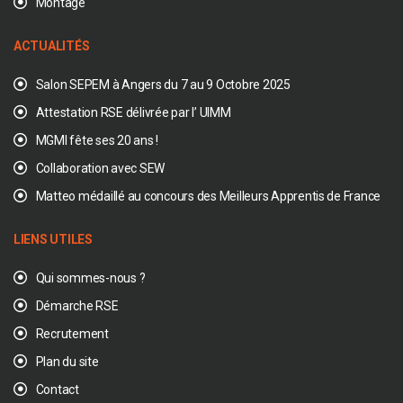
Montage
ACTUALITÉS
Salon SEPEM à Angers du 7 au 9 Octobre 2025
Attestation RSE délivrée par l’ UIMM
MGMI fête ses 20 ans !
Collaboration avec SEW
Matteo médaillé au concours des Meilleurs Apprentis de France
LIENS UTILES
Qui sommes-nous ?
Démarche RSE
Recrutement
Plan du site
Contact