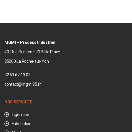
MGMI – Process Industriel
43, Rue Bunsen – ZI Belle Place
85000 La Roche-sur-Yon
02 51 62 19 03
contact@mgmi85.fr
NOS SERVICES
Ingénierie
Fabrication