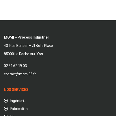
MGMI – Process Industriel
43, Rue Bunsen – ZI Belle Place
85000 La Roche-sur-Yon
02 51 62 19 03
contact@mgmi85.fr
NOS SERVICES
Ingénierie
Fabrication