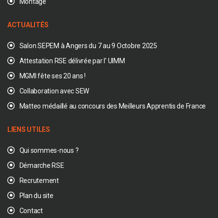
Montage
ACTUALITÉS
Salon SEPEM à Angers du 7 au 9 Octobre 2025
Attestation RSE délivrée par l’ UIMM
MGMI fête ses 20 ans !
Collaboration avec SEW
Matteo médaillé au concours des Meilleurs Apprentis de France
LIENS UTILES
Qui sommes-nous ?
Démarche RSE
Recrutement
Plan du site
Contact