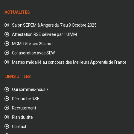
ACTUALITÉS
Salon SEPEM à Angers du 7 au 9 Octobre 2025
Attestation RSE délivrée par l’ UIMM
MGMI fête ses 20 ans !
Collaboration avec SEW
Matteo médaillé au concours des Meilleurs Apprentis de France
LIENS UTILES
Qui sommes-nous ?
Démarche RSE
Recrutement
Plan du site
Contact