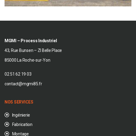
MGMI – Process Industriel
43, Rue Bunsen – ZI Belle Place
85000 La Roche-sur-Yon
02 51 62 19 03
contact@mgmi85.fr
NOS SERVICES
Ingénierie
Fabrication
Montage