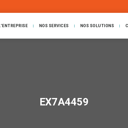
L’ENTREPRISE
NOS SERVICES
NOS SOLUTIONS
EX7A4459