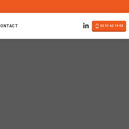
CONTACT
02 51 62 19 03