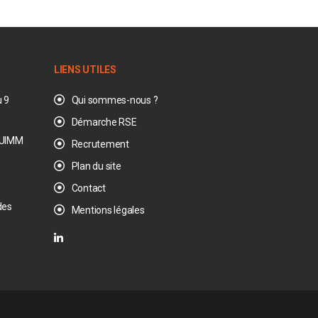
LIENS UTILES
 9
Qui sommes-nous ?
Démarche RSE
’ UIMM
Recrutement
Plan du site
Contact
des
Mentions légales