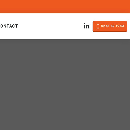
CONTACT
02 51 62 19 03