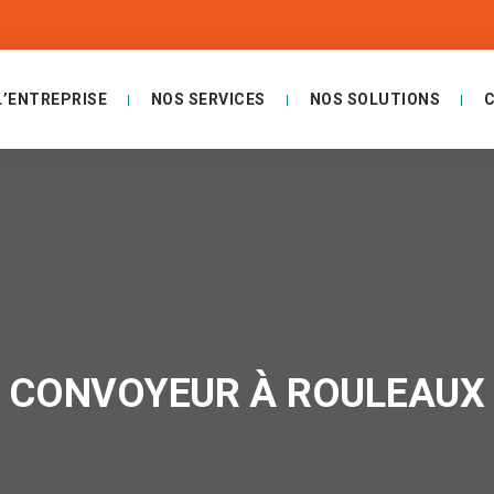
L’ENTREPRISE
NOS SERVICES
NOS SOLUTIONS
CONVOYEUR À ROULEAUX