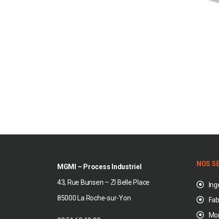
NOS S
MGMI – Process Industriel
43, Rue Bunsen – ZI Belle Place
Ing
85000 La Roche-sur-Yon
Fab
Mo