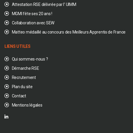
Attestation RSE délivrée par l’ UIMM
MGMI fête ses 20 ans !
Collaboration avec SEW
Matteo médaillé au concours des Meilleurs Apprentis de France
LIENS UTILES
Qui sommes-nous ?
Démarche RSE
Recrutement
Plan du site
Contact
Mentions légales