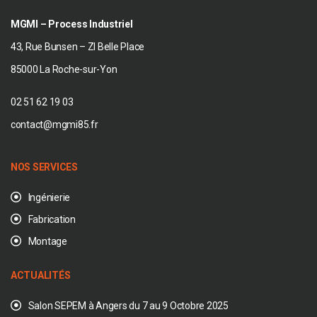
MGMI – Process Industriel
43, Rue Bunsen – ZI Belle Place
85000 La Roche-sur-Yon
02 51 62 19 03
contact@mgmi85.fr
NOS SERVICES
Ingénierie
Fabrication
Montage
ACTUALITÉS
Salon SEPEM à Angers du 7 au 9 Octobre 2025