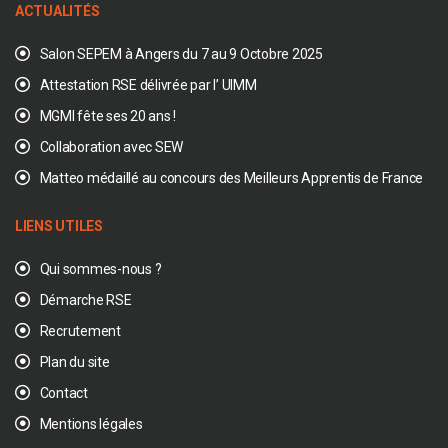
ACTUALITÉS
Salon SEPEM à Angers du 7 au 9 Octobre 2025
Attestation RSE délivrée par l’ UIMM
MGMI fête ses 20 ans !
Collaboration avec SEW
Matteo médaillé au concours des Meilleurs Apprentis de France
LIENS UTILES
Qui sommes-nous ?
Démarche RSE
Recrutement
Plan du site
Contact
Mentions légales