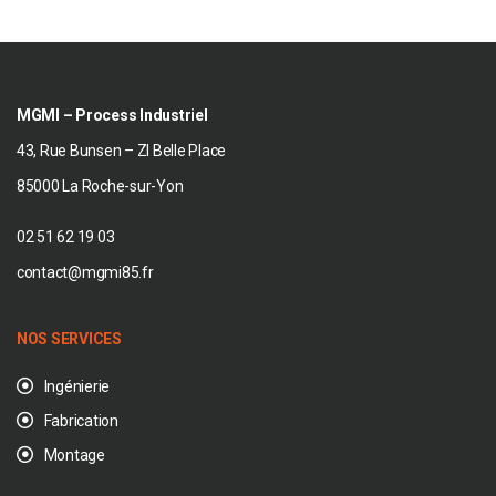
MGMI – Process Industriel
43, Rue Bunsen – ZI Belle Place
85000 La Roche-sur-Yon
02 51 62 19 03
contact@mgmi85.fr
NOS SERVICES
Ingénierie
Fabrication
Montage