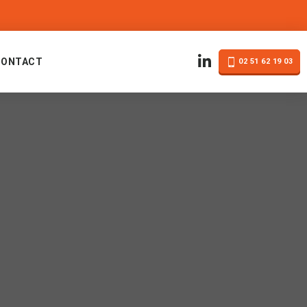
CONTACT
02 51 62 19 03